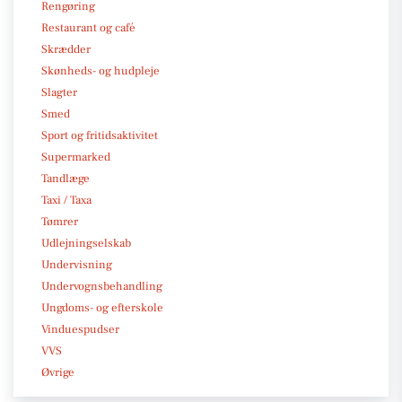
Rengøring
Restaurant og café
Skrædder
Skønheds- og hudpleje
Slagter
Smed
Sport og fritidsaktivitet
Supermarked
Tandlæge
Taxi / Taxa
Tømrer
Udlejningselskab
Undervisning
Undervognsbehandling
Ungdoms- og efterskole
Vinduespudser
VVS
Øvrige