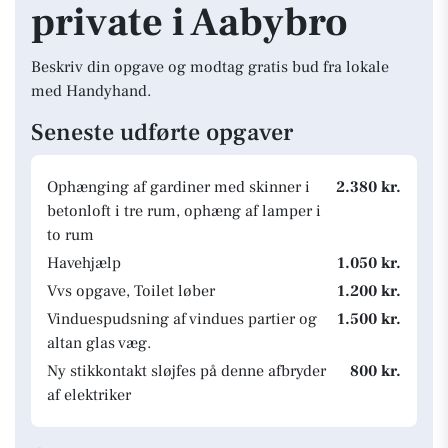
private i Aabybro
Beskriv din opgave og modtag gratis bud fra lokale
med Handyhand.
Seneste udførte opgaver
Ophænging af gardiner med skinner i
2.380 kr.
betonloft i tre rum, ophæng af lamper i
to rum
Havehjælp
1.050 kr.
Vvs opgave, Toilet løber
1.200 kr.
Vinduespudsning af vindues partier og
1.500 kr.
altan glas væg.
Ny stikkontakt sløjfes på denne afbryder
800 kr.
af elektriker