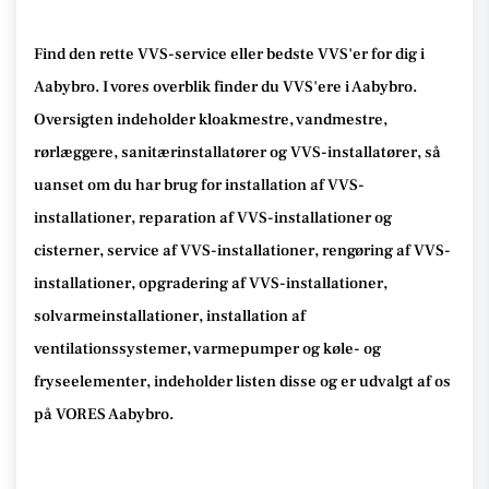
Find den rette VVS-service eller bedste VVS'er for dig i
Aabybro. I vores overblik finder du VVS'ere i Aabybro.
Oversigten indeholder kloakmestre, vandmestre,
rørlæggere, sanitærinstallatører og VVS-installatører, så
uanset om du har brug for installation af VVS-
installationer, reparation af VVS-installationer og
cisterner, service af VVS-installationer, rengøring af VVS-
installationer, opgradering af VVS-installationer,
solvarmeinstallationer, installation af
ventilationssystemer, varmepumper og køle- og
fryseelementer, indeholder listen disse og er udvalgt af os
på VORES Aabybro.