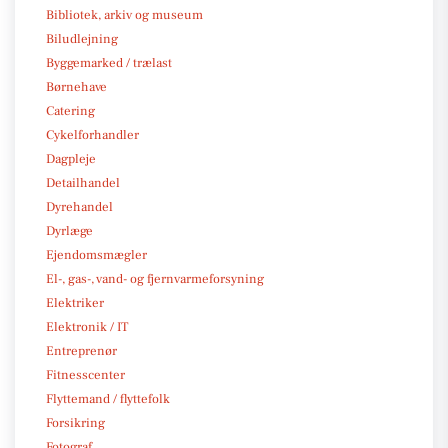
Bibliotek, arkiv og museum
Biludlejning
Byggemarked / trælast
Børnehave
Catering
Cykelforhandler
Dagpleje
Detailhandel
Dyrehandel
Dyrlæge
Ejendomsmægler
El-, gas-, vand- og fjernvarmeforsyning
Elektriker
Elektronik / IT
Entreprenør
Fitnesscenter
Flyttemand / flyttefolk
Forsikring
Fotograf