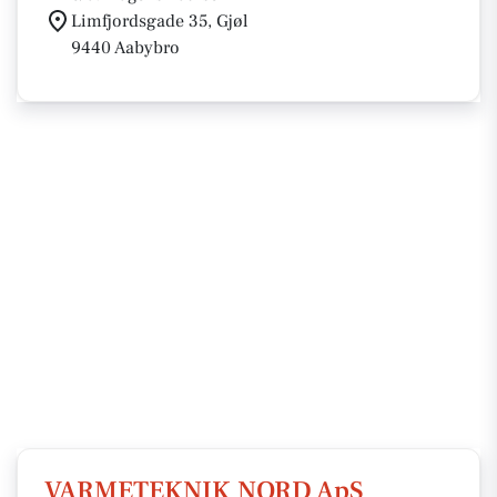
Limfjordsgade 35, Gjøl
9440 Aabybro
VARMETEKNIK NORD ApS