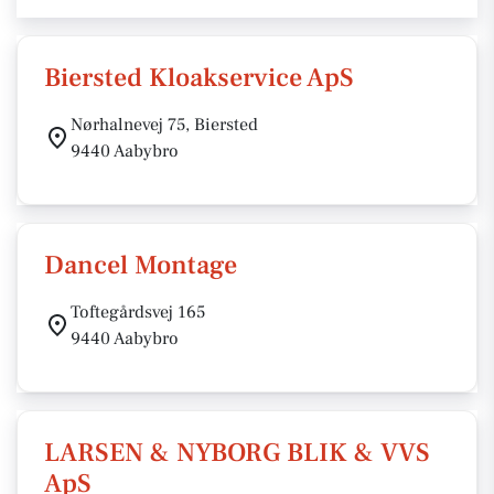
Biersted Kloakservice ApS
Nørhalnevej 75, Biersted
9440 Aabybro
Dancel Montage
Toftegårdsvej 165
9440 Aabybro
LARSEN & NYBORG BLIK & VVS
ApS