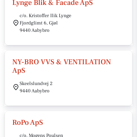
Lynge Blik & Facade ApS
c/o. Kristoffer Ilik Lynge
Fjordglimt 6, Gjøl
9440 Aabybro
NY-BRO VVS & VENTILATION
ApS
Skeelslundvej 2
9440 Aabybro
RoPo ApS
c/o. Mogens Poulsen