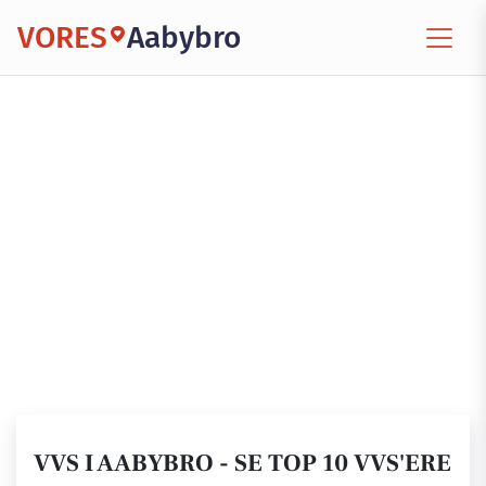
VORES
Aabybro
VVS I AABYBRO - SE TOP 10 VVS'ERE