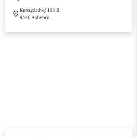
Knøsgårdvej 103 B
9440 Aabybro