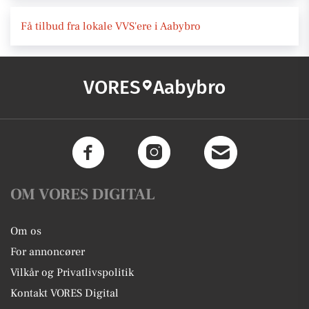
Få tilbud fra lokale VVS'ere i Aabybro
VORES
Aabybro
OM VORES DIGITAL
Om os
For annoncører
Vilkår og Privatlivspolitik
Kontakt VORES Digital