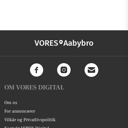
VORES
Aabybro
OM VORES DIGITAL
Om os
For annoncører
Vilkår og Privatlivspolitik