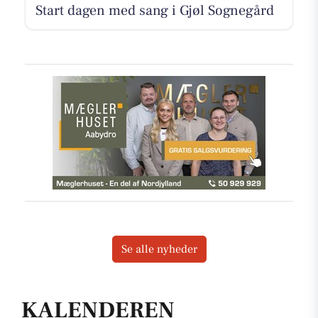
Start dagen med sang i Gjøl Sognegård
Se alle nyheder
KALENDEREN