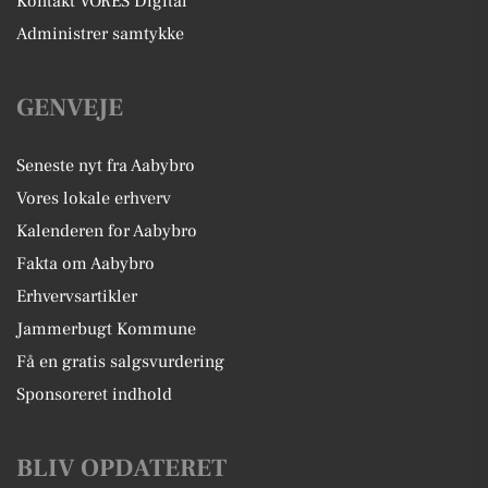
Kontakt VORES Digital
Administrer samtykke
GENVEJE
Seneste nyt fra Aabybro
Vores lokale erhverv
Kalenderen for Aabybro
Fakta om Aabybro
Erhvervsartikler
Jammerbugt Kommune
Få en gratis salgsvurdering
Sponsoreret indhold
BLIV OPDATERET