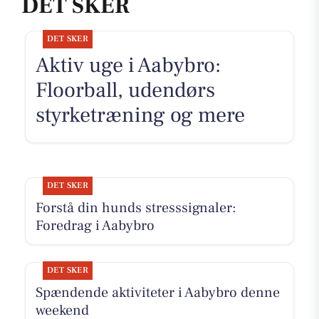
DET SKER
DET SKER
Aktiv uge i Aabybro:
Floorball, udendørs
styrketræning og mere
DET SKER
Forstå din hunds stresssignaler:
Foredrag i Aabybro
DET SKER
Spændende aktiviteter i Aabybro denne
weekend