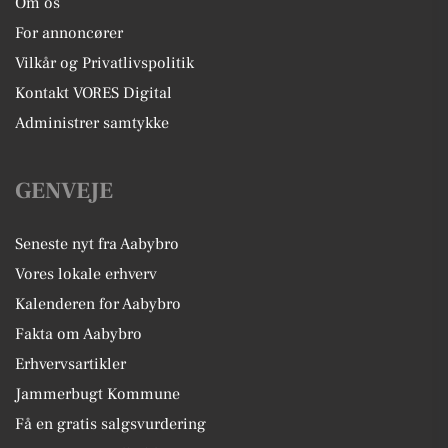
Om os
For annoncører
Vilkår og Privatlivspolitik
Kontakt VORES Digital
Administrer samtykke
GENVEJE
Seneste nyt fra Aabybro
Vores lokale erhverv
Kalenderen for Aabybro
Fakta om Aabybro
Erhvervsartikler
Jammerbugt Kommune
Få en gratis salgsvurdering