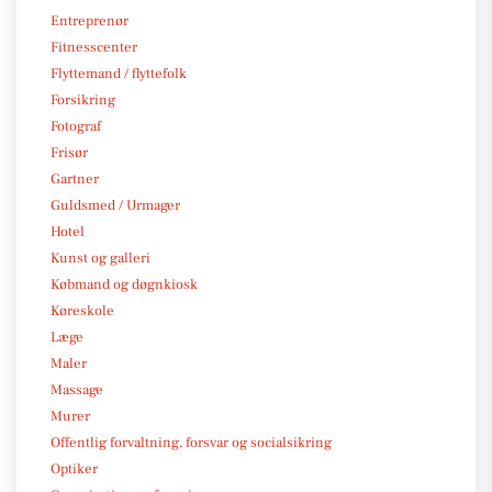
Entreprenør
Fitnesscenter
Flyttemand / flyttefolk
Forsikring
Fotograf
Frisør
Gartner
Guldsmed / Urmager
Hotel
Kunst og galleri
Købmand og døgnkiosk
Køreskole
Læge
Maler
Massage
Murer
Offentlig forvaltning, forsvar og socialsikring
Optiker