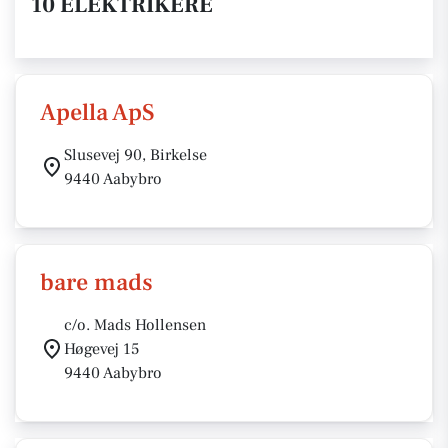
10 ELEKTRIKERE
Apella ApS
Slusevej 90, Birkelse
9440 Aabybro
bare mads
c/o. Mads Hollensen
Høgevej 15
9440 Aabybro