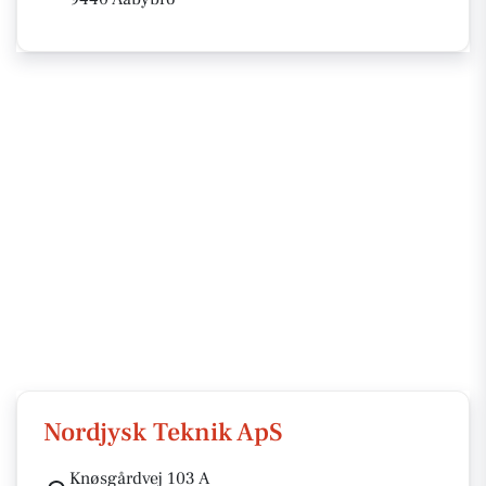
Nordjysk Teknik ApS
Knøsgårdvej 103 A