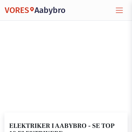
VORES
Aabybro
ELEKTRIKER I AABYBRO - SE TOP