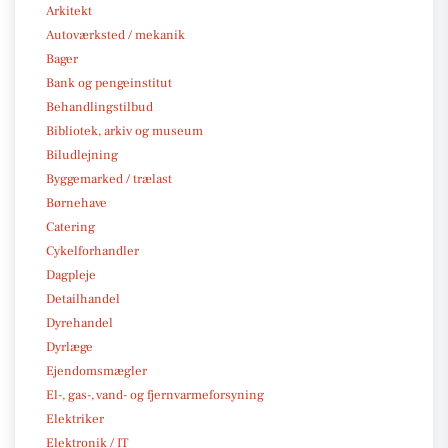
Arkitekt
Autoværksted / mekanik
Bager
Bank og pengeinstitut
Behandlingstilbud
Bibliotek, arkiv og museum
Biludlejning
Byggemarked / trælast
Børnehave
Catering
Cykelforhandler
Dagpleje
Detailhandel
Dyrehandel
Dyrlæge
Ejendomsmægler
El-, gas-, vand- og fjernvarmeforsyning
Elektriker
Elektronik / IT