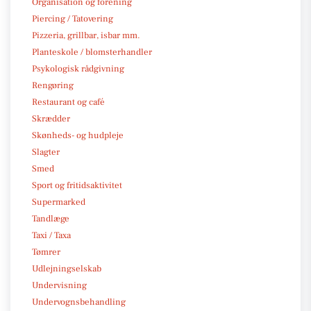
Organisation og forening
Piercing / Tatovering
Pizzeria, grillbar, isbar mm.
Planteskole / blomsterhandler
Psykologisk rådgivning
Rengøring
Restaurant og café
Skrædder
Skønheds- og hudpleje
Slagter
Smed
Sport og fritidsaktivitet
Supermarked
Tandlæge
Taxi / Taxa
Tømrer
Udlejningselskab
Undervisning
Undervognsbehandling