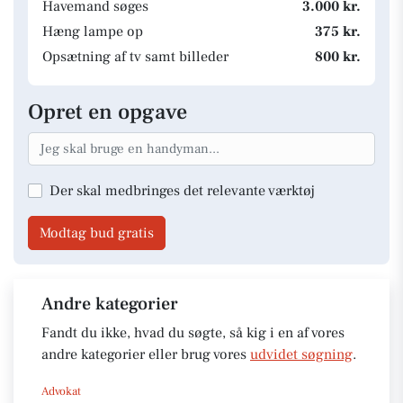
Havemand søges
3.000 kr.
Hæng lampe op
375 kr.
Opsætning af tv samt billeder
800 kr.
Opret en opgave
Der skal medbringes det relevante værktøj
Modtag bud gratis
Andre kategorier
Fandt du ikke, hvad du søgte, så kig i en af vores
andre kategorier eller brug vores
udvidet søgning
.
Advokat