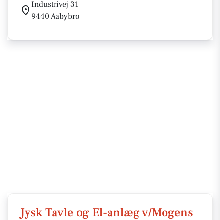
Industrivej 31
9440 Aabybro
Jysk Tavle og El-anlæg v/Mogens