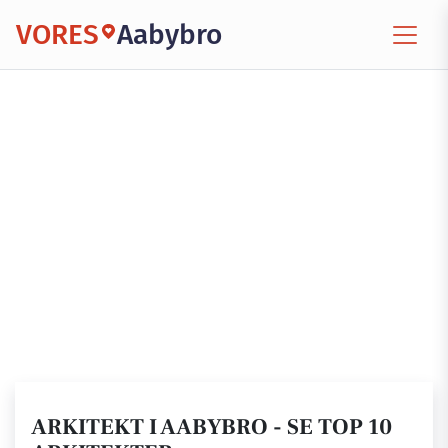
VORES
Aabybro
ARKITEKT I AABYBRO - SE TOP 10