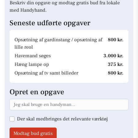
Beskriv din opgave og modtag gratis bud fra lokale
med Handyhand.
Seneste udførte opgaver
Opsætning af gardinstang / opsætning af
800 kr.
lille reol
Havemand søges
3.000 kr.
Hæng lampe op
375 kr.
Opsætning af tv samt billeder
800 kr.
Opret en opgave
Der skal medbringes det relevante værktøj
Modtag bud gratis