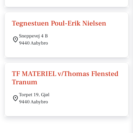
Tegnestuen Poul-Erik Nielsen
Sneppevej 4 B
9440 Aabybro
TF MATERIEL v/Thomas Flensted
Tranum
Torpet 19, Gjøl
9440 Aabybro