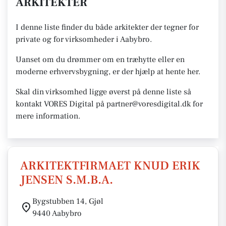
ARKITEKTER
I denne liste finder du både arkitekter der tegner for
private og for virksomheder i Aabybro.
Uanset om du drømmer om en træhytte eller en
moderne erhvervsbygning, er der hjælp at hente her.
Skal din virksomhed ligge øverst på denne liste så
kontakt VORES Digital på partner@voresdigital.dk for
mere information.
ARKITEKTFIRMAET KNUD ERIK
JENSEN S.M.B.A.
Bygstubben 14, Gjøl
9440 Aabybro