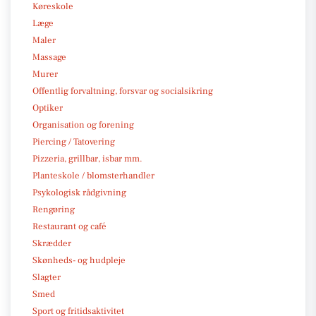
Køreskole
Læge
Maler
Massage
Murer
Offentlig forvaltning, forsvar og socialsikring
Optiker
Organisation og forening
Piercing / Tatovering
Pizzeria, grillbar, isbar mm.
Planteskole / blomsterhandler
Psykologisk rådgivning
Rengøring
Restaurant og café
Skrædder
Skønheds- og hudpleje
Slagter
Smed
Sport og fritidsaktivitet