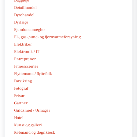
Dagpleje
Detailhandel
Dyrehandel
Dyrlæge
Ejendomsmægler
El-, gas-, vand- og fjernvarmeforsyning
Elektriker
Elektronik / IT
Entreprenør
Fitnesscenter
Flyttemand / flyttefolk
Forsikring
Fotograf
Frisør
Gartner
Guldsmed / Urmager
Hotel
Kunst og galleri
Købmand og døgnkiosk