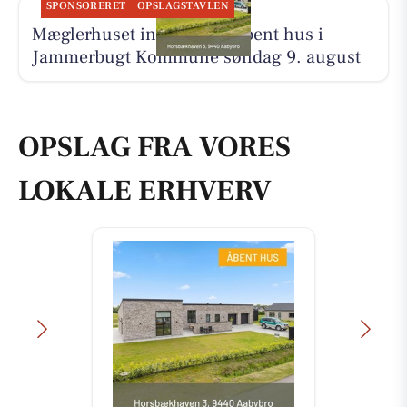
SPONSORERET
OPSLAGSTAVLEN
Mæglerhuset inviterer til åbent hus i
Jammerbugt Kommune søndag 9. august
OPSLAG FRA VORES
LOKALE ERHVERV