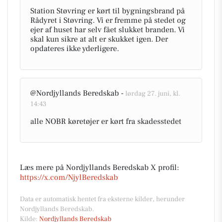
Station Støvring er kørt til bygningsbrand på
Rådyret i Støvring. Vi er fremme på stedet og
ejer af huset har selv fået slukket branden. Vi
skal kun sikre at alt er skukket igen. Der
opdateres ikke yderligere.
@Nordjyllands Beredskab -
lørdag 27. juni, kl.
14:43
alle NOBR køretøjer er kørt fra skadesstedet
Læs mere på Nordjyllands Beredskab X profil:
https://x.com/NjylBeredskab
Data er automatisk hentet fra eksterne kilder, herunder
Nordjyllands Beredskab.
Kilde:
Nordjyllands Beredskab