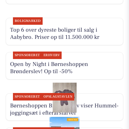
BOLIGMARKED
Top 6 over dyreste boliger til salg i
Aabybro. Priser op til 11.500.000 kr
SPONSORERET
ERHVERV
Open by Night i Børneshoppen
Brønderslev! Op til -50%
SPONSORERET
OPSLAGSTAVLEN
Børneshoppen Brønderslev viser Hummel-
joggingsæt i efterårsfarver