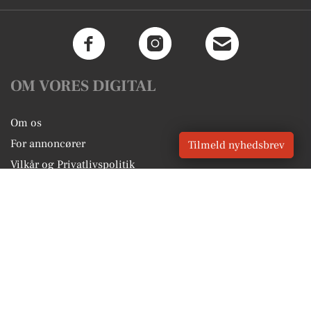
OM VORES DIGITAL
Om os
For annoncører
Tilmeld nyhedsbrev
Vilkår og Privatlivspolitik
Kontakt VORES Digital
Administrer samtykke
GENVEJE
Seneste nyt fra Aabybro