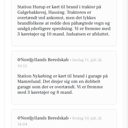
Station Hurup er kørt til brand i traktor på
Galgebakkevej, Hassing. Traktoren er
overtændt ved ankomst, men det lykkes
brandfolkene at redde den påhægtede vogn og
undgå yderligere spredning. Vi er fremme med
3 køretøjer og 10 mand. Indsatsen er afsluttet.
@Nordjyllands Beredskab -
lørdag 11. juli, kl.
10:15
Station Nykøbing er kørt til brand i garage på
Mamrelund. Det drejer sig om en dobbelt
garage som der er overtændt. Vi er fremme
med 3 køretøjer og 8 mand.
@Nordjyllands Beredskab -
fredag 10. juli, kl.
16:04