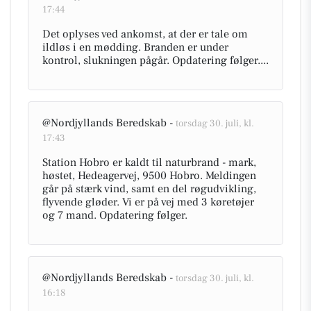
17:44
Det oplyses ved ankomst, at der er tale om
ildløs i en mødding. Branden er under
kontrol, slukningen pågår. Opdatering følger....
@Nordjyllands Beredskab -
torsdag 30. juli, kl.
17:43
Station Hobro er kaldt til naturbrand - mark,
høstet, Hedeagervej, 9500 Hobro. Meldingen
går på stærk vind, samt en del røgudvikling,
flyvende gløder. Vi er på vej med 3 køretøjer
og 7 mand. Opdatering følger.
@Nordjyllands Beredskab -
torsdag 30. juli, kl.
16:18