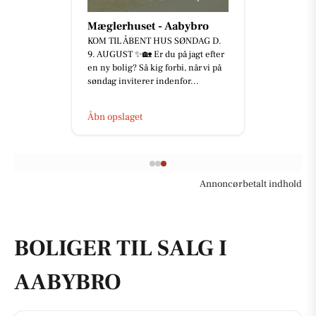
Mæglerhuset - Aabybro
KOM TIL ÅBENT HUS SØNDAG D.
9. AUGUST ✨🏡 Er du på jagt efter
en ny bolig? Så kig forbi, når vi på
søndag inviterer indenfor...
Åbn opslaget
Annoncørbetalt indhold
BOLIGER TIL SALG I
AABYBRO