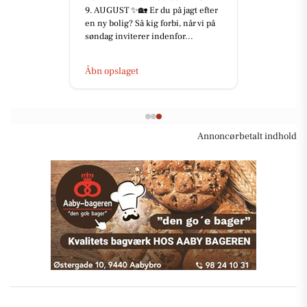
9. AUGUST ✨🏡 Er du på jagt efter
en ny bolig? Så kig forbi, når vi på
søndag inviterer indenfor...
Åbn opslaget
Annoncørbetalt indhold