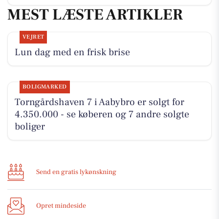
MEST LÆSTE ARTIKLER
VEJRET
Lun dag med en frisk brise
BOLIGMARKED
Torngårdshaven 7 i Aabybro er solgt for
4.350.000 - se køberen og 7 andre solgte
boliger
Send en gratis lykønskning
Opret mindeside