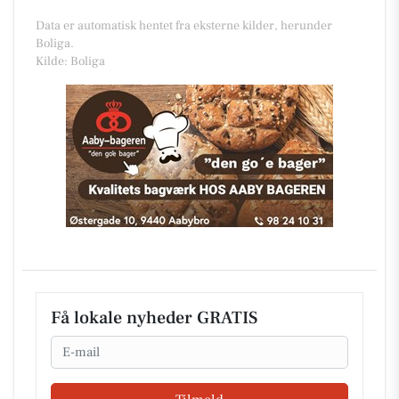
Data er automatisk hentet fra eksterne kilder, herunder
Boliga.
Kilde: Boliga
Få lokale nyheder GRATIS
Email