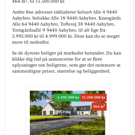
464 m², til 11.500.000 kr.
Andre fine adresser inkluderer Solsort Alle 4 9440
Aabybro, Solsikke Alle 18 9440 Aabybro, Knøsgårds
Alle 64 9440 Aabybro, Toftevej 38 9440 Aabybro,
Torngårdsallé 9 9440 Aabybro, til alt lige fra
5.995.000 kr til 4.999.000 kr. Dem kan du se meget
mere til nedenfor.
Se de dyreste boliger på markedet herunder. Du kan
klikke dig ind på annoncerne for at se flere
oplysninger om boligerne, som gør det nemmere at
sammenligne priser, størrelse og beliggenhed.
-1.495.000 kr
11.500.000 kr
2
464 m