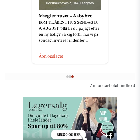
Mæglerhuset - Aabybro
KOM TIL ÅBENT HUS SØNDAG D.
9. AUGUST ✨🏡 Er du på jagt efter
en ny bolig? Så kig forbi, når vi på
søndag inviterer indenfor...
Åbn opslaget
Annoncørbetalt indhold