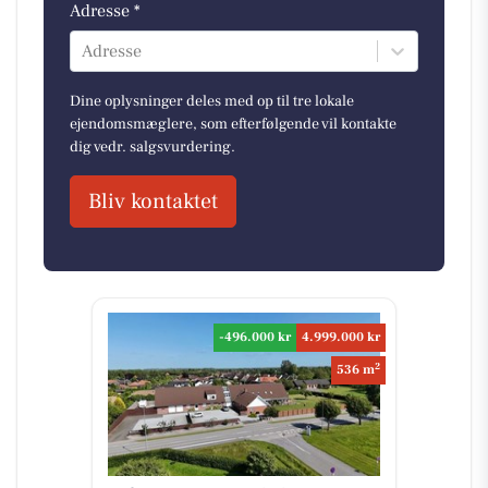
Adresse *
Adresse
Dine oplysninger deles med op til tre lokale
ejendomsmæglere, som efterfølgende vil kontakte
dig vedr. salgsvurdering.
Bliv kontaktet
-496.000 kr
4.999.000 kr
2
536 m