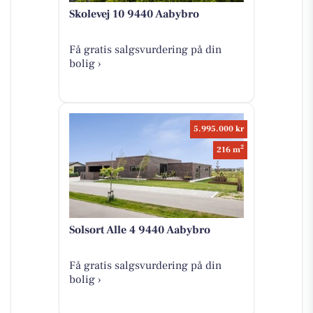
Skolevej 10 9440 Aabybro
Få gratis salgsvurdering på din
bolig ›
5.995.000 kr
2
216 m
Solsort Alle 4 9440 Aabybro
Få gratis salgsvurdering på din
bolig ›