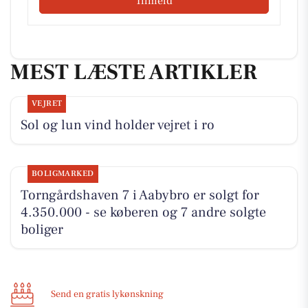
Tilmeld
MEST LÆSTE ARTIKLER
VEJRET
Sol og lun vind holder vejret i ro
BOLIGMARKED
Torngårdshaven 7 i Aabybro er solgt for
4.350.000 - se køberen og 7 andre solgte
boliger
Send en gratis lykønskning