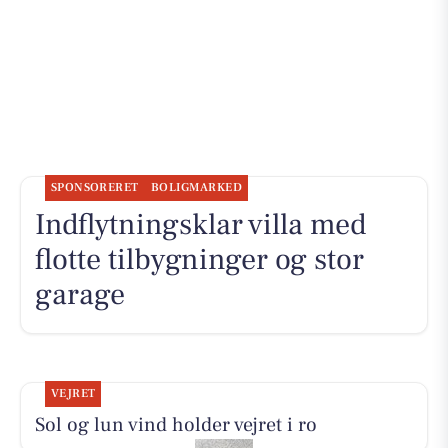
SPONSORERET
BOLIGMARKED
Indflytningsklar villa med
flotte tilbygninger og stor
garage
VEJRET
Sol og lun vind holder vejret i ro