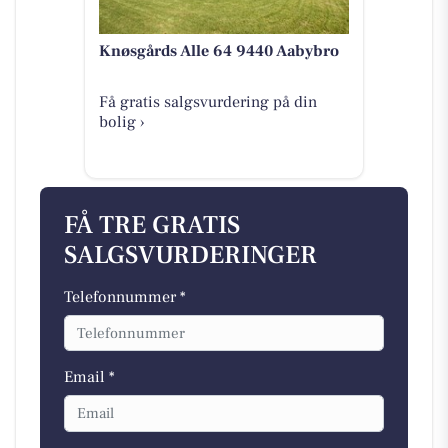
Knøsgårds Alle 64 9440 Aabybro
Få gratis salgsvurdering på din
bolig ›
FÅ TRE GRATIS
SALGSVURDERINGER
Telefonnummer *
Email *