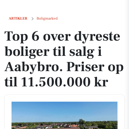
Top 6 over dyreste boliger til salg i Aabybro. Priser op til 11.500.000 k
ARTIKLER
Boligmarked
Top 6 over dyreste
boliger til salg i
Aabybro. Priser op
til 11.500.000 kr