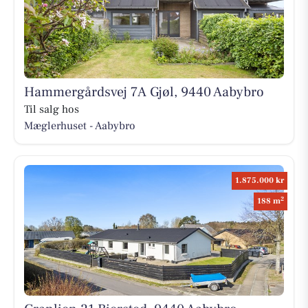
Hammergårdsvej 7A Gjøl, 9440 Aabybro
Til salg hos
Mæglerhuset - Aabybro
1.875.000 kr
2
188 m