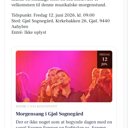
velkommen til denne musikalske morgenstund.
Tidspunkt: Fredag 12. juni 2026, kl. 09:00
Sted: Gjøl Sognegård, Kirkebakken 26, Gjøl, 9440
Aabybro
Entré: Ikke oplyst
FREDAG
12
JUN.
MUSIK // VIA KULTUNAUT
Morgensang i Gjøl Sognegård
Der er ikke noget som at begynde dagen med en
sang! Sangen forener og forfrisker os. Sangen