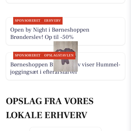
SPONSORERET
ERHVERV
Open by Night i Børneshoppen
Brønderslev! Op til -50%
SPONSORERET
OPSLAGSTAVLEN
Børneshoppen Brønderslev viser Hummel-
joggingsæt i efterårsfarver
OPSLAG FRA VORES
LOKALE ERHVERV