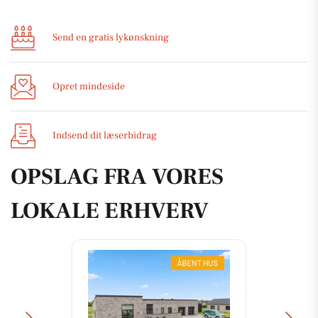
Send en gratis lykønskning
Opret mindeside
Indsend dit læserbidrag
OPSLAG FRA VORES
LOKALE ERHVERV