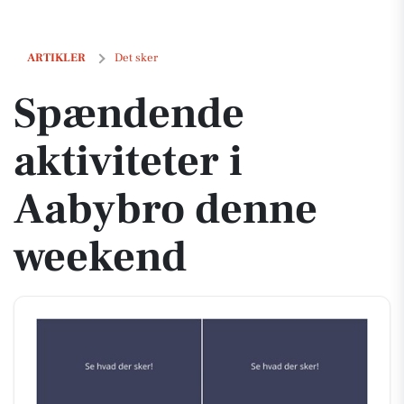
Spændende aktiviteter i Aabybro denne weekend
ARTIKLER
Det sker
Spændende
aktiviteter i
Aabybro denne
weekend