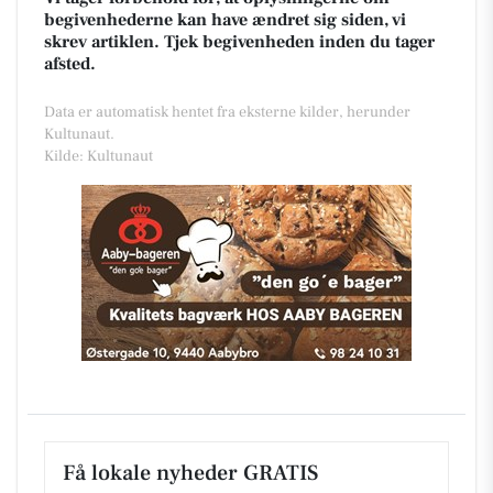
begivenhederne kan have ændret sig siden, vi
skrev artiklen. Tjek begivenheden inden du tager
afsted.
Data er automatisk hentet fra eksterne kilder, herunder
Kultunaut.
Kilde: Kultunaut
Få lokale nyheder GRATIS