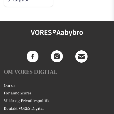
VORES
Aabybro
OM VORES DIGITAL
Om os
For annoncører
Vilkår og Privatlivspolitik
Kontakt VORES Digital