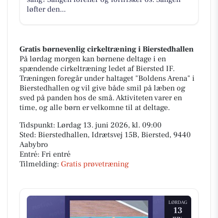
løfter den...
Gratis børnevenlig cirkeltræning i Bierstedhallen
På lørdag morgen kan børnene deltage i en
spændende cirkeltræning ledet af Biersted IF.
Træningen foregår under haltaget "Boldens Arena" i
Bierstedhallen og vil give både smil på læben og
sved på panden hos de små. Aktiviteten varer en
time, og alle børn er velkomne til at deltage.
Tidspunkt: Lørdag 13. juni 2026, kl. 09:00
Sted: Bierstedhallen, Idrætsvej 15B, Biersted, 9440
Aabybro
Entré: Fri entré
Tilmelding:
Gratis prøvetræning
LØRDAG
13