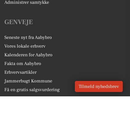
Administrer samtykke
GENVEJE
Seneste nyt fra Aabybro
Vores lokale erhverv
Kalenderen for Aabybro
Fakta om Aabybro
Erhvervsartikler
Jammerbugt Kommune
Tilmeld nyhedsbrev
Få en gratis salgsvurdering
Sponsoreret indhold
Vores Digital © 2026