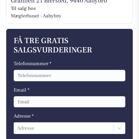
Granlien 21 Biersted, 9440 Aabybro
Til salg hos
Mæglerhuset - Aabybro
FÅ TRE GRATIS
SALGSVURDERINGER
Telefonnummer *
Email *
Adresse *
Adresse