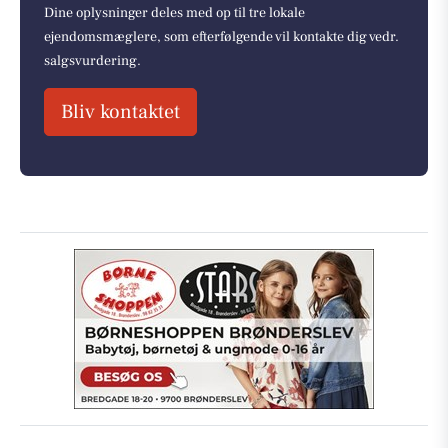
Dine oplysninger deles med op til tre lokale
ejendomsmæglere, som efterfølgende vil kontakte dig vedr.
salgsvurdering.
Bliv kontaktet