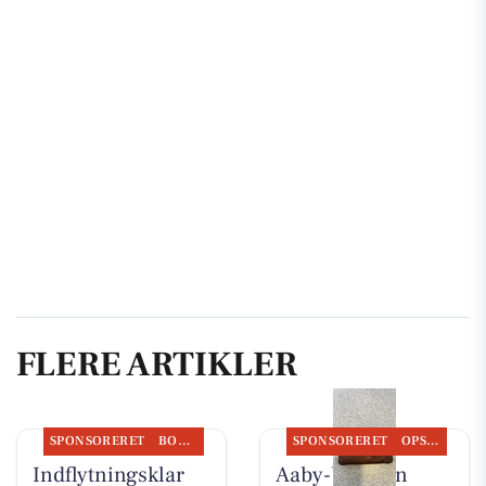
FLERE ARTIKLER
SPONSORERET
BOLIGMARKED
SPONSORERET
OPSLAGSTAVLEN
Indflytningsklar
Aaby-bageren