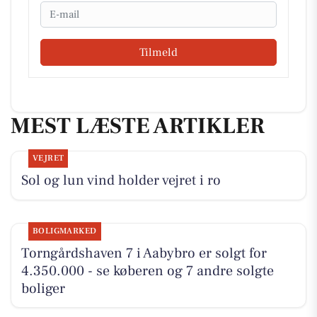
Email
Tilmeld
MEST LÆSTE ARTIKLER
VEJRET
Sol og lun vind holder vejret i ro
BOLIGMARKED
Torngårdshaven 7 i Aabybro er solgt for
4.350.000 - se køberen og 7 andre solgte
boliger