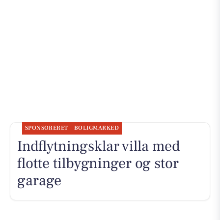
SPONSORERET
BOLIGMARKED
Indflytningsklar villa med
flotte tilbygninger og stor
garage