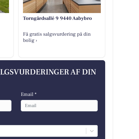
Torngårdsallé 9 9440 Aabybro
Få gratis salgsvurdering på din
bolig ›
ALGSVURDERINGER AF DIN
Email *