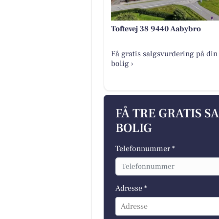
Toftevej 38 9440 Aabybro
Få gratis salgsvurdering på din
bolig ›
FÅ TRE GRATIS S
BOLIG
Telefonnummer *
Adresse *
Adresse