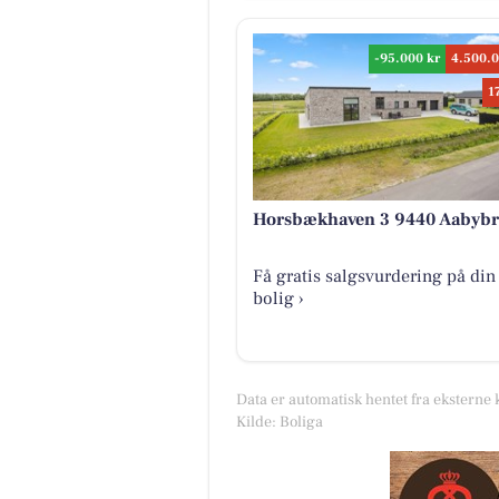
-95.000 kr
4.500.0
1
Horsbækhaven 3 9440 Aabyb
Få gratis salgsvurdering på din
bolig ›
Data er automatisk hentet fra eksterne 
Kilde: Boliga