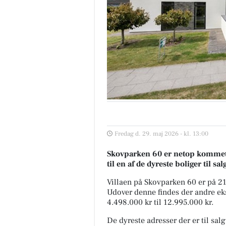
Fredag d. 29. maj 2026 - kl. 13:00
Skovparken 60 er netop kommet ti
til en af de dyreste boliger til sa
Villaen på Skovparken 60 er på 
Udover denne findes der andre eksk
4.498.000 kr til 12.995.000 kr.
De dyreste adresser der er til salg