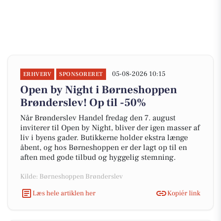
05-08-2026 10:15
ERHVERV
SPONSORERET
Open by Night i Børneshoppen
Brønderslev! Op til -50%
Når Brønderslev Handel fredag den 7. august
inviterer til Open by Night, bliver der igen masser af
liv i byens gader. Butikkerne holder ekstra længe
åbent, og hos Børneshoppen er der lagt op til en
aften med gode tilbud og hyggelig stemning.
Kilde: Børneshoppen Brønderslev
Læs hele artiklen her
Kopiér link