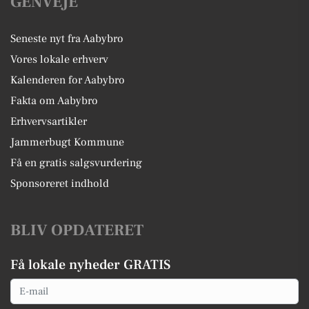
GENVEJE
Seneste nyt fra Aabybro
Vores lokale erhverv
Kalenderen for Aabybro
Fakta om Aabybro
Erhvervsartikler
Jammerbugt Kommune
Få en gratis salgsvurdering
Sponsoreret indhold
BLIV OPDATERET
Få lokale nyheder GRATIS
Email