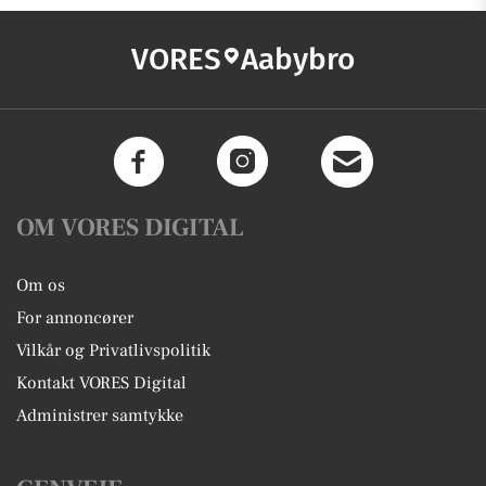
VORES
Aabybro
OM VORES DIGITAL
Om os
For annoncører
Vilkår og Privatlivspolitik
Kontakt VORES Digital
Administrer samtykke