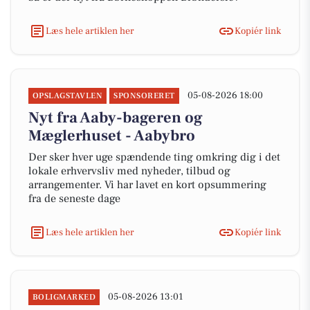
Læs hele artiklen her
Kopiér link
05-08-2026 18:00
OPSLAGSTAVLEN
SPONSORERET
Nyt fra Aaby-bageren og
Mæglerhuset - Aabybro
Der sker hver uge spændende ting omkring dig i det
lokale erhvervsliv med nyheder, tilbud og
arrangementer. Vi har lavet en kort opsummering
fra de seneste dage
Læs hele artiklen her
Kopiér link
05-08-2026 13:01
BOLIGMARKED