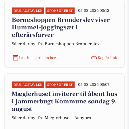
05-08-2026 08:12
OPSLAGSTAVLEN
SPONSORERET
Børneshoppen Brønderslev viser
Hummel-joggingsæt i
efterårsfarver
Så er der nyt fra Børneshoppen Brønderslev
Læs hele artiklen her
Kopiér link
05-08-2026 08:07
OPSLAGSTAVLEN
SPONSORERET
Mæglerhuset inviterer til åbent hus
i Jammerbugt Kommune søndag 9.
august
Så er der nyt fra Mæglerhuset - Aabybro