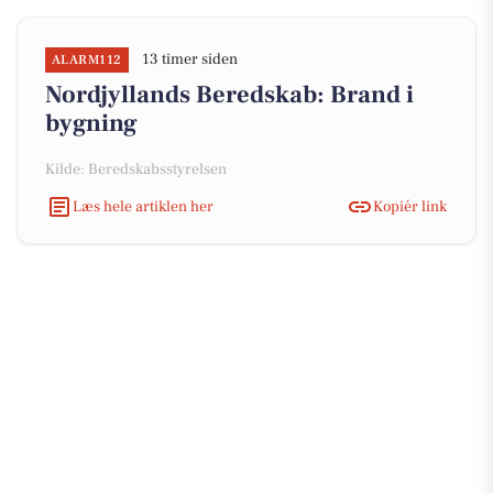
13 timer siden
ALARM112
Nordjyllands Beredskab: Brand i
bygning
Kilde: Beredskabsstyrelsen
Læs hele artiklen her
Kopiér link