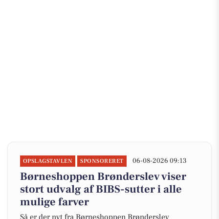
06-08-2026 09:13
OPSLAGSTAVLEN
SPONSORERET
Børneshoppen Brønderslev viser
stort udvalg af BIBS-sutter i alle
mulige farver
Så er der nyt fra Børneshoppen Brønderslev