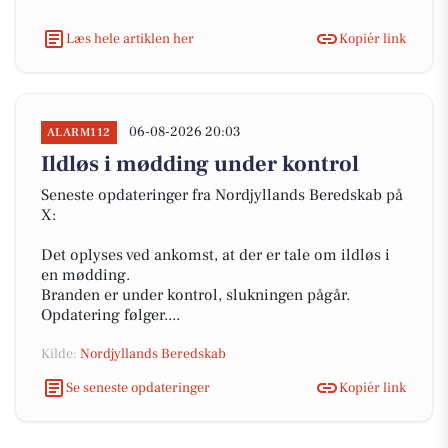
Læs hele artiklen her
Kopiér link
06-08-2026 20:03
ALARM112
Ildløs i mødding under kontrol
Seneste opdateringer fra Nordjyllands Beredskab på
X:
Det oplyses ved ankomst, at der er tale om ildløs i
en mødding.
Branden er under kontrol, slukningen pågår.
Opdatering følger....
Kilde:
Nordjyllands Beredskab
Se seneste opdateringer
Kopiér link