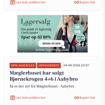
Læs hele artiklen her
Kopiér link
04-08-2026 22:07
OPSLAGSTAVLEN
SPONSORERET
Mæglerhuset har solgt
Bjørnekrogen 4+6 i Aabybro
Så er der nyt fra Mæglerhuset - Aabybro
Læs hele artiklen her
Kopiér link