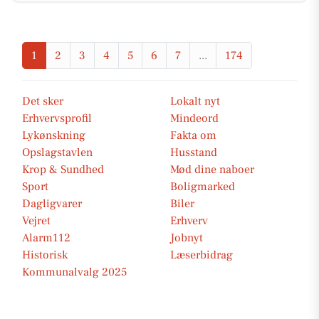
1
2
3
4
5
6
7
...
174
Det sker
Lokalt nyt
Erhvervsprofil
Mindeord
Lykønskning
Fakta om
Opslagstavlen
Husstand
Krop & Sundhed
Mød dine naboer
Sport
Boligmarked
Dagligvarer
Biler
Vejret
Erhverv
Alarm112
Jobnyt
Historisk
Læserbidrag
Kommunalvalg 2025