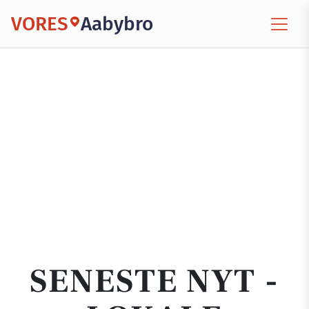
VORES
Aabybro
SENESTE NYT -