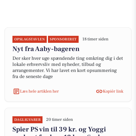
18 timer siden
OPSLAGSTAVLEN
SPONSORERET
Nyt fra Aaby-bageren
Der sker hver uge spændende ting omkring dig i det
lokale erhvervsliv med nyheder, tilbud og
arrangementer. Vi har lavet en kort opsummering
fra de seneste dage
Læs hele artiklen her
Kopiér link
20 timer siden
DAGLIGVARER
Spier PS vin til 39 kr. og Yoggi