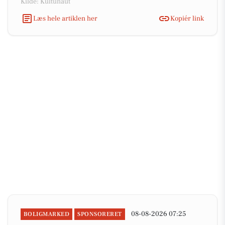
Kilde: Kultunaut
Læs hele artiklen her
Kopiér link
08-08-2026 07:25
BOLIGMARKED
SPONSORERET