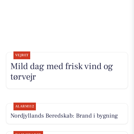
VEJRET
Mild dag med frisk vind og
tørvejr
ALARM112
Nordjyllands Beredskab: Brand i bygning