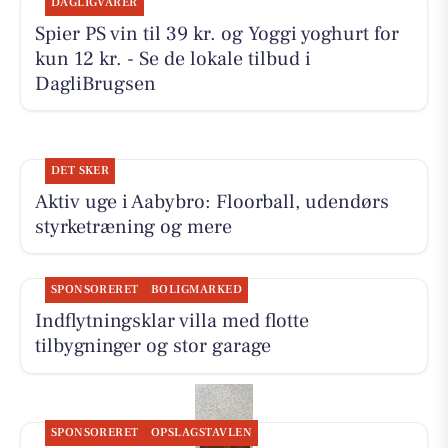
DAGLIGVARER
Spier PS vin til 39 kr. og Yoggi yoghurt for
kun 12 kr. - Se de lokale tilbud i
DagliBrugsen
DET SKER
Aktiv uge i Aabybro: Floorball, udendørs
styrketræning og mere
SPONSORERET
BOLIGMARKED
Indflytningsklar villa med flotte
tilbygninger og stor garage
SPONSORERET
OPSLAGSTAVLEN