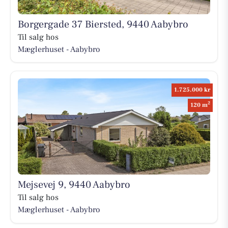
Borgergade 37 Biersted, 9440 Aabybro
Til salg hos
Mæglerhuset - Aabybro
1.725.000 kr
2
120 m
Mejsevej 9, 9440 Aabybro
Til salg hos
Mæglerhuset - Aabybro