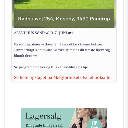
ÅBENT HUS SØNDAG D. 7. JUNI 🏡✨
På søndag åbner vi dørene til en række skønne boliger i
Jammerbugt Kommune. Måske gemmer dit næste hjem sig
blandt dem 👀
Se programmet her og husk tilmelding på hje...
Se hele opslaget på Mæglerhusets Facebookside