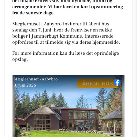
det lokale erhvervsliv med nyheder, tilbud og
arrangementer. Vi har lavet en kort opsummering
fra de seneste dage
Mæglerhuset i Aabybro inviterer til åbent hus
søndag den 7. juni, hvor de fremviser en række
boliger i Jammerbugt Kommune. Interesserede
opfordres til at tilmelde sig via deres hjemmeside.
For mere information kan du læse det oprindelige
opslag.
Mæglerhuset - Aabybro
3. juni 2026