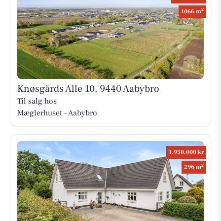
2
1066 m
Knøsgårds Alle 10, 9440 Aabybro
Til salg hos
Mæglerhuset - Aabybro
1.950.000 kr
2
296 m