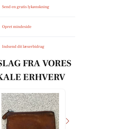
Send en gratis lykønskning
Opret mindeside
Indsend dit læserbidrag
SLAG FRA VORES
KALE ERHVERV