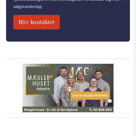
salgsvurdering.
Bliv kontaktet