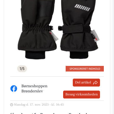
Del artikel
Børneshoppen
Brønderslev
Besøg virksomheden
Mandag d. 17. nov. 2025 - kl. 16:45