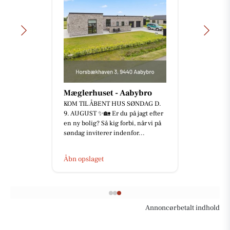
Mæglerhuset - Aabybro
KOM TIL ÅBENT HUS SØNDAG D.
9. AUGUST ✨🏡 Er du på jagt efter
en ny bolig? Så kig forbi, når vi på
søndag inviterer indenfor...
Åbn opslaget
Annoncørbetalt indhold