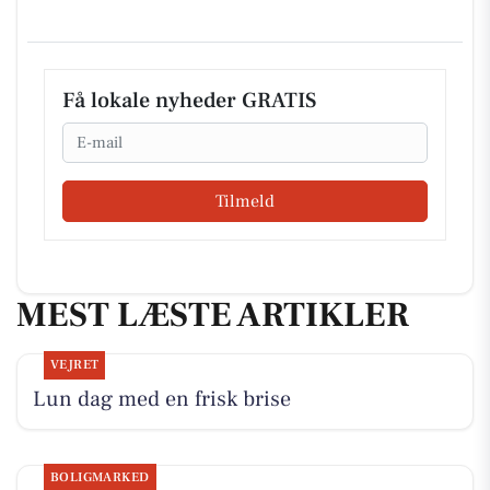
Få lokale nyheder GRATIS
Email
Tilmeld
MEST LÆSTE ARTIKLER
VEJRET
Lun dag med en frisk brise
BOLIGMARKED