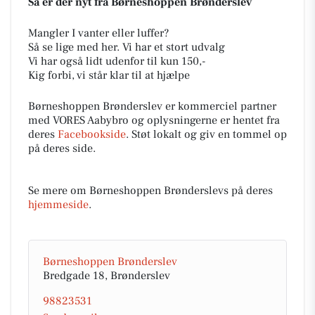
Så er der nyt fra Børneshoppen Brønderslev
Mangler I vanter eller luffer?
Så se lige med her. Vi har et stort udvalg
Vi har også lidt udenfor til kun 150,-
Kig forbi, vi står klar til at hjælpe
Børneshoppen Brønderslev er kommerciel partner
med VORES Aabybro og oplysningerne er hentet fra
deres
Facebookside
. Støt lokalt og giv en tommel op
på deres side.
Se mere om Børneshoppen Brønderslevs på deres
hjemmeside
.
Børneshoppen Brønderslev
Bredgade 18, Brønderslev
98823531