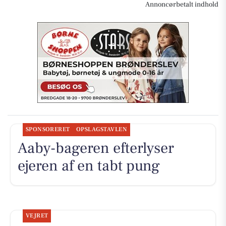
Annoncørbetalt indhold
SPONSORERET
OPSLAGSTAVLEN
Aaby-bageren efterlyser
ejeren af en tabt pung
VEJRET