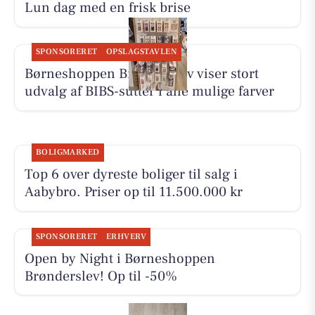
Lun dag med en frisk brise
SPONSORERET
OPSLAGSTAVLEN
Børneshoppen Brønderslev viser stort
udvalg af BIBS-sutter i alle mulige farver
BOLIGMARKED
Top 6 over dyreste boliger til salg i
Aabybro. Priser op til 11.500.000 kr
SPONSORERET
ERHVERV
Open by Night i Børneshoppen
Brønderslev! Op til -50%