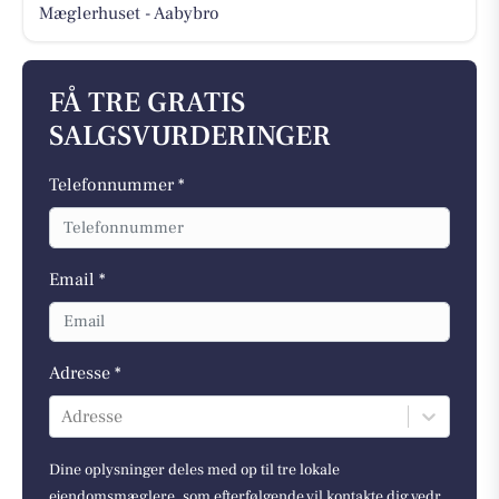
Mæglerhuset - Aabybro
FÅ TRE GRATIS
SALGSVURDERINGER
Telefonnummer *
Email *
Adresse *
Adresse
Dine oplysninger deles med op til tre lokale
ejendomsmæglere, som efterfølgende vil kontakte dig vedr.