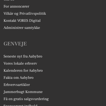
For annoncører
Vilkår og Privatlivspolitik
Kontakt VORES Digital
Administrer samtykke
GENVEJE
Seneste nyt fra Aabybro
Vores lokale erhverv
Kalenderen for Aabybro
Fakta om Aabybro
Erhvervsartikler
Jammerbugt Kommune
Få en gratis salgsvurdering
Sponsoreret indhold