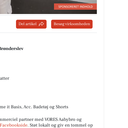
Del artikel
Besøg virksomheden
Brønderslev
atter
me it Basis, Acc. Badetøj og Shorts
mmerciel partner med VORES Aabybro og
Facebookside
. Støt lokalt og giv en tommel op