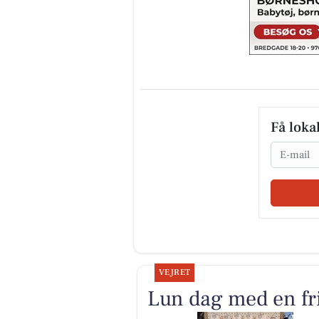
Få loka
Email
VEJRET
Lun dag med en fri