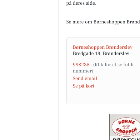
på deres side.
Se mere om Børneshoppen Brønde
Børneshoppen Brønderslev
Bredgade 18, Brønderslev
988235..
Send email
Se på kort