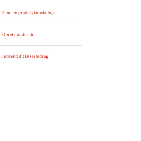
Send en gratis lykønskning
Opret mindeside
Indsend dit læserbidrag