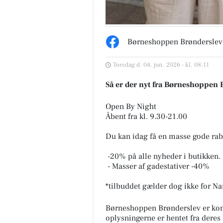
Børneshoppen Brønderslev
Torsdag d. 04. jun. 2026 - kl. 08:11
Så er der nyt fra Børneshoppen 
Open By Night
Åbent fra kl. 9.30-21.00
Du kan idag få en masse gode rab
️ -20% på alle nyheder i butikken.
️ - Masser af gadestativer -40%
*tilbuddet gælder dog ikke for Na
Børneshoppen Brønderslev er ko
oplysningerne er hentet fra deres