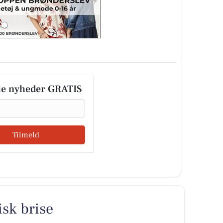
le nyheder GRATIS
Tilmeld
sk brise