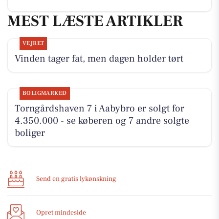
MEST LÆSTE ARTIKLER
VEJRET
Vinden tager fat, men dagen holder tørt
BOLIGMARKED
Torngårdshaven 7 i Aabybro er solgt for
4.350.000 - se køberen og 7 andre solgte
boliger
Send en gratis lykønskning
Opret mindeside