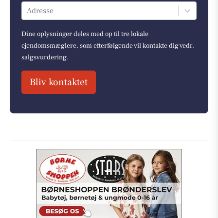
Adresse
Dine oplysninger deles med op til tre lokale
ejendomsmæglere, som efterfølgende vil kontakte dig vedr.
salgsvurdering.
Bliv kontaktet