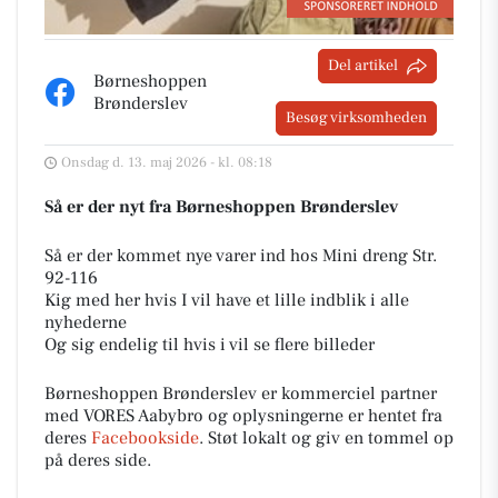
Del artikel
Børneshoppen
Brønderslev
Besøg virksomheden
Onsdag d. 13. maj 2026 - kl. 08:18
Så er der nyt fra Børneshoppen Brønderslev
Så er der kommet nye varer ind hos Mini dreng Str.
92-116
Kig med her hvis I vil have et lille indblik i alle
nyhederne
Og sig endelig til hvis i vil se flere billeder
Børneshoppen Brønderslev er kommerciel partner
med VORES Aabybro og oplysningerne er hentet fra
deres
Facebookside
. Støt lokalt og giv en tommel op
på deres side.