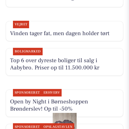
VEJRET
Vinden tager fat, men dagen holder tørt
BOLIGMARKED
Top 6 over dyreste boliger til salg i
Aabybro. Priser op til 11.500.000 kr
SPONSORERET
ERHVERV
Open by Night i Børneshoppen
Brønderslev! Op til -50%
SPONSORERET
OPSLAGSTAVLEN