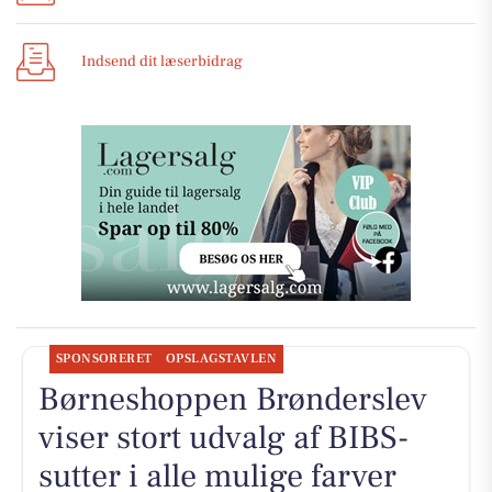
Indsend dit læserbidrag
SPONSORERET
OPSLAGSTAVLEN
Børneshoppen Brønderslev
viser stort udvalg af BIBS-
sutter i alle mulige farver