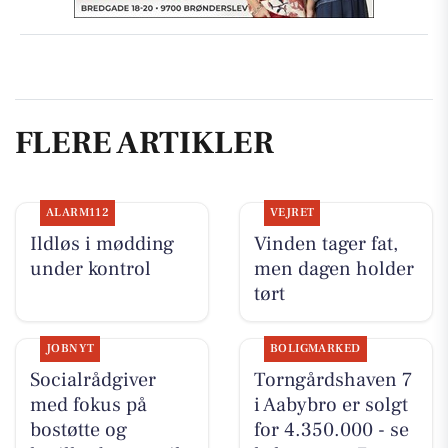
FLERE ARTIKLER
ALARM112
VEJRET
Ildløs i mødding
Vinden tager fat,
under kontrol
men dagen holder
tørt
JOBNYT
BOLIGMARKED
Socialrådgiver
Torngårdshaven 7
med fokus på
i Aabybro er solgt
bostøtte og
for 4.350.000 - se