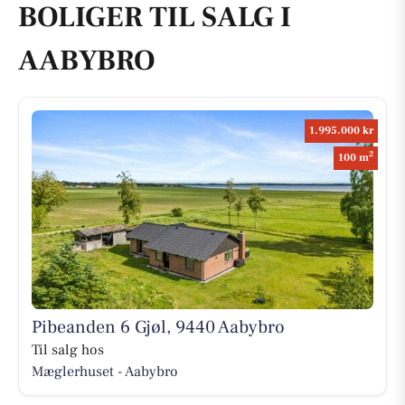
BOLIGER TIL SALG I
AABYBRO
1.995.000 kr
2
100 m
Pibeanden 6 Gjøl, 9440 Aabybro
Til salg hos
Mæglerhuset - Aabybro