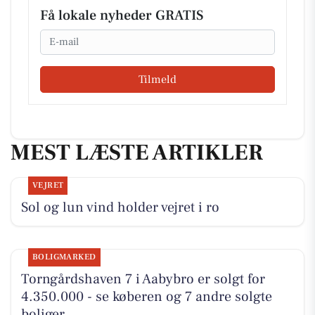
Få lokale nyheder GRATIS
Email
Tilmeld
MEST LÆSTE ARTIKLER
VEJRET
Sol og lun vind holder vejret i ro
BOLIGMARKED
Torngårdshaven 7 i Aabybro er solgt for
4.350.000 - se køberen og 7 andre solgte
boliger