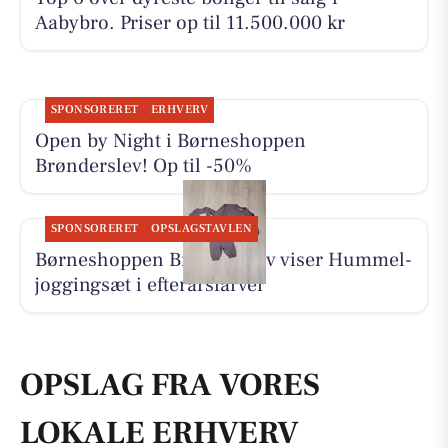
Aabybro. Priser op til 11.500.000 kr
SPONSORERET
ERHVERV
Open by Night i Børneshoppen
Brønderslev! Op til -50%
SPONSORERET
OPSLAGSTAVLEN
Børneshoppen Brønderslev viser Hummel-
joggingsæt i efterårsfarver
OPSLAG FRA VORES
LOKALE ERHVERV