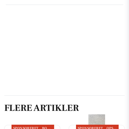
FLERE ARTIKLER
SPONSORERET
BOLIGMARKED
SPONSORERET
OPSLAGSTAVLEN