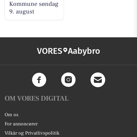
Kommune søndag
9. august
VORES
Aabybro
OM VORES DIGITAL
Om os
For annoncører
Vilkår og Privatlivspolitik