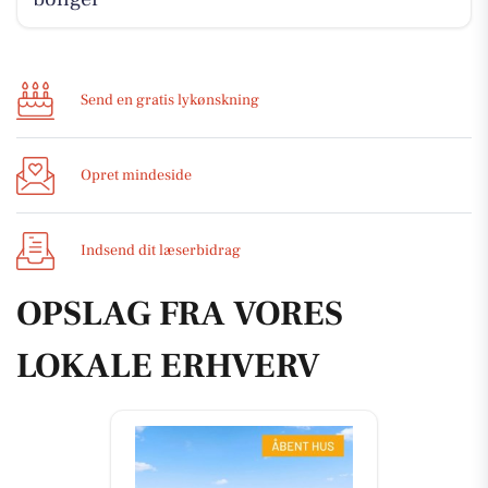
Send en gratis lykønskning
Opret mindeside
Indsend dit læserbidrag
OPSLAG FRA VORES
LOKALE ERHVERV