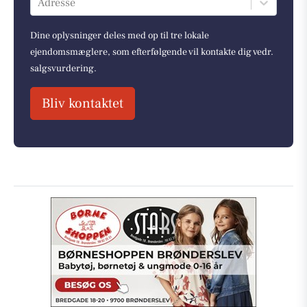
Adresse
Dine oplysninger deles med op til tre lokale
ejendomsmæglere, som efterfølgende vil kontakte dig vedr.
salgsvurdering.
Bliv kontaktet