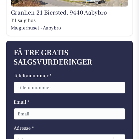
Granlien 21 Biersted, 9440 Aabybro
Til salg hos
Mæglerhuset - Aabybro
FÅ TRE GRATIS
SALGSVURDERINGER
Telefonnummer *
Email *
Adresse *