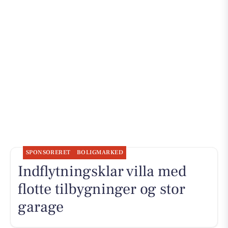
SPONSORERET
BOLIGMARKED
Indflytningsklar villa med
flotte tilbygninger og stor
garage