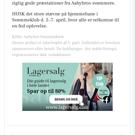
rigtig gode præstationer fra Aabybros svømmere.
HUSK det store stævne på hjemmebane i
Svømmeklub d. 5.-7. april, hvor alle er velkomne til
en fed oplevelse.
Kilde: Aabybro Svømmeklub
Denne artikel er udarbejdet af 3. part. Indholdet er hverken
sponsoreret eller betalt. De holdninger, der måtte fremgå,
repræsenterer ikke redaktionen.