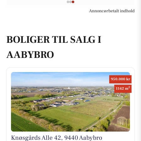
Annoncørbetalt indhold
BOLIGER TIL SALG I
AABYBRO
950.000 kr
2
1142 m
Knøsgårds Alle 42, 9440 Aabybro