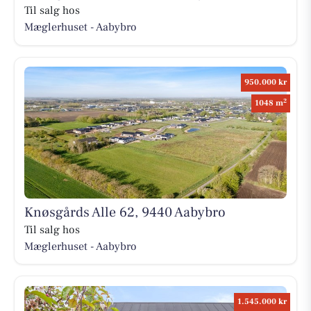
Til salg hos
Mæglerhuset - Aabybro
950.000 kr
2
1048 m
Knøsgårds Alle 62, 9440 Aabybro
Til salg hos
Mæglerhuset - Aabybro
1.545.000 kr