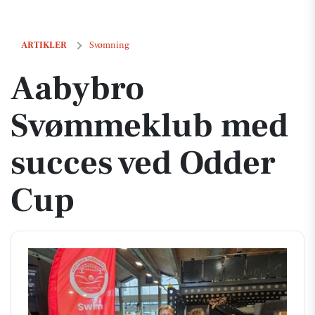
Aabybro Svømmeklub med succes ved Odder Cup
ARTIKLER
Svømning
Aabybro
Svømmeklub med
succes ved Odder
Cup